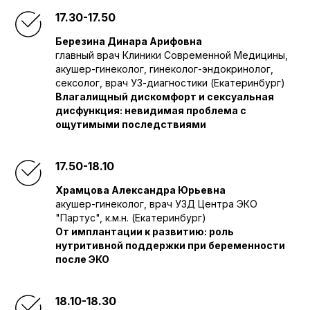
17.30-17.50
Березина Динара Арифовна
главный врач Клиники Современной Медицины,
акушер-гинеколог, гинеколог-эндокринолог,
сексолог, врач УЗ-диагностики (Екатеринбург)
Влагалищный дискомфорт и сексуальная
дисфункция: невидимая проблема с
ощутимыми последствиями
17.50-18.10
Храмцова Александра Юрьевна
акушер-гинеколог, врач УЗД Центра ЭКО
"Партус", к.м.н. (Екатеринбург)
От имплантации к развитию: роль
нутритивной поддержки при беременности
после ЭКО
18.10-18.30