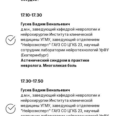
17.10-17.30
Гусев Вадим Венальевич
д.м.н., заведующий кафедрой неврологии и
нейрохирургии Института клинической
медицины УГМУ, заведующий отделением
"Нейроэксперт" ГАУЗ СО ЦГКБ 23, научный
сотрудник лаборатории нейротехнологий УрФУ
(Екатеринбург)
Астенический синдром в практике
невролога. Многоликая боль
17.30-17.50
Гусев Вадим Венальевич
д.м.н., заведующий кафедрой неврологии и
нейрохирургии Института клинической
медицины УГМУ, заведующий отделением
"Нейроэксперт" ГАУЗ СО ЦГКБ 23, научный
сотрудник лаборатории нейротехнологий УрФУ