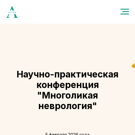
Научно-практическая
конференция
"Многоликая
неврология"
5 февраля 2026 года