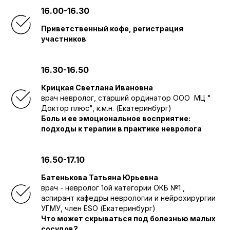
16.00-16.30
Приветственный кофе, регистрация
участников
16.30-16.50
Крицкая Светлана Ивановна
врач невролог, старший ординатор ООО МЦ "
Доктор плюс", к.м.н. (Екатеринбург)
Боль и ее эмоциональное восприятие:
подходы к терапии в практике невролога
16.50-17.10
Батенькова Татьяна Юрьевна
врач - невролог 1ой категории ОКБ №1 ,
аспирант кафедры неврологии и нейрохирургии
УГМУ, член ESO (Екатеринбург)
Что может скрываться под болезнью малых
сосудов?