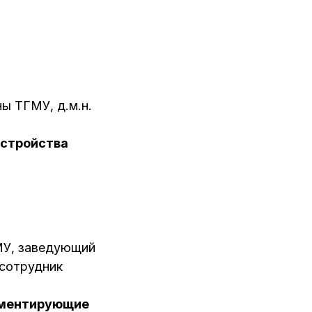
ы ТГМУ, д.м.н.
сстройства
ГМУ, заведующий
 сотрудник
ламентирующие