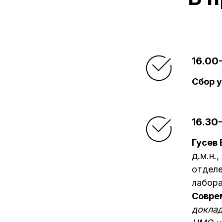
16.00
Сбор 
16.30
Гусев
д.м.н.
отделе
лабора
Совре
доклад