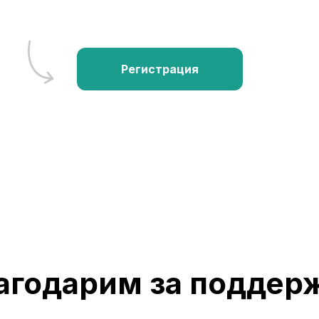
Регистрация
агодарим за поддер