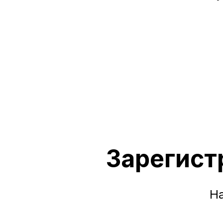
Зарегист
На