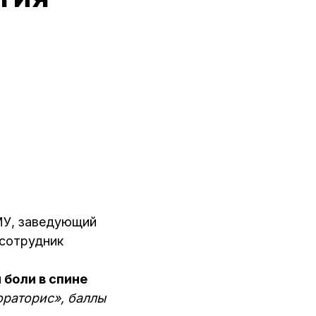
ГМУ, заведующий
 сотрудник
боли в спине
раторис», баллы