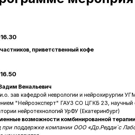
-16.30
участников, приветственный кофе
-16.50
 Вадим Венальевич
, и.о. зав кафедрой неврологии и нейрохирургии У
нием "Нейроэксперт" ГАУЗ СО ЦГКБ 23, научный
тории нейротехнологий УрФУ (Екатеринбург)
менные возможности комбинированной терапии 
 при поддержке компании ООО «Др.Редди`с Лабо