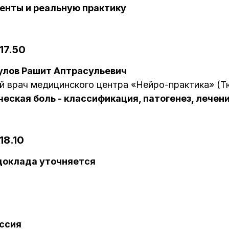
енты и реальную практику
17.50
улов Рашит Аптрасульевич
й врач медицинского центра «Нейро-практика» (
еская боль - классификация, патогенез, лечен
18.10
доклада уточняется
ссия