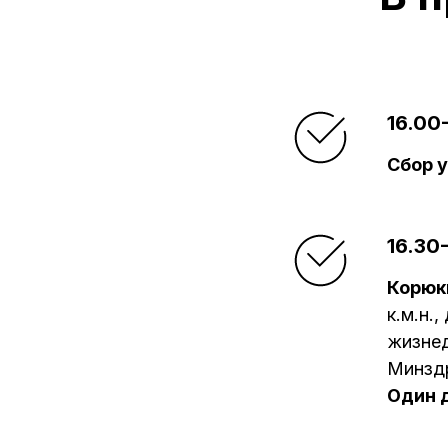
16.00
Сбор 
16.30
Корюк
к.м.н.
жизне
Минзд
Один 