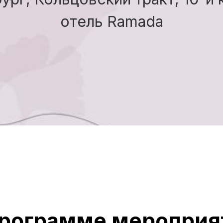
отель Ramada
программе мероприя