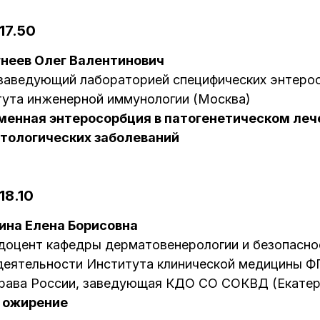
17.50
гнеев Олег Валентинович
, заведующий лабораторией специфических энтеро
ута инженерной иммунологии (Москва)
менная энтеросорбция в патогенетическом леч
тологических заболеваний
18.10
ина Елена Борисовна
, доцент кафедры дерматовенерологии и безопасно
деятельности Института клинической медицины 
рава России, заведующая КДО СО СОКВД (Екатер
и ожирение