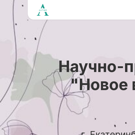
Научно-п
"Новое 
г. Екатерин