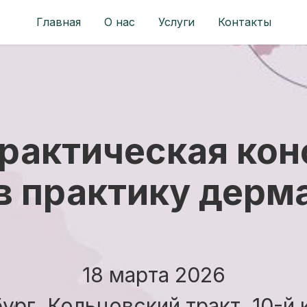
Главная
О нас
Услуги
Контакты
рактическая ко
в практику дерм
18 марта 2026
бург, Кольцовский тракт, 10-й 