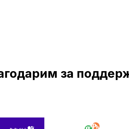
агодарим за поддер