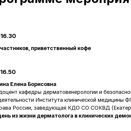
-16.30
участников, приветственный кофе
-16.50
ина Елена Борисовна
, доцент кафедры дерматовенерологии и безопасно
деятельности Института клинической медицины 
рава России, заведующая КДО СО СОКВД (Екатер
день из жизни дерматолога в клинических демо