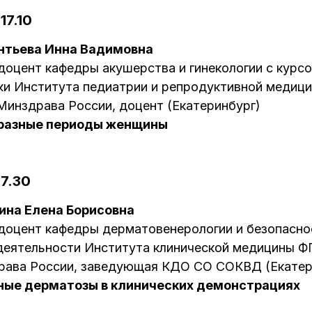
17.10
нтьева Инна Вадимовна
, доцент кафедры акушерства и гинекологии с кур
ки Института педиатрии и репродуктивной меди
инздрава России, доцент (Екатеринбург)
 разные периоды женщины
17.30
ина Елена Борисовна
, доцент кафедры дерматовенерологии и безопасно
деятельности Института клинической медицины 
рава России, заведующая КДО СО СОКВД (Екатер
ные дерматозы в клинических демонстрациях