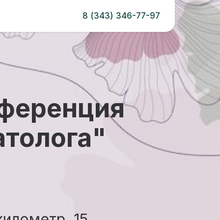
8 (343) 346-77-97
нференция
атолога"
километр, 15