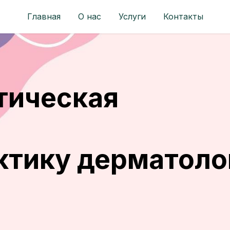
Главная
О нас
Услуги
Контакты
тическая
я
ктику дерматоло