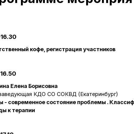
-16.30
тственный кофе, регистрация участников
-16.50
ина Елена Борисовна
, заведующая КДО СО СОКВД (Екатеринбург)
ы - современное состояние проблемы . Классиф
ды к терапии