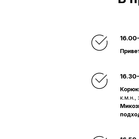
16.00
Приве
16.30
Корюк
к.м.н.
Микоз
подхо