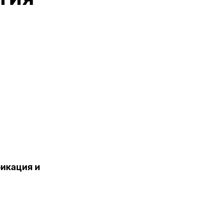
икация и