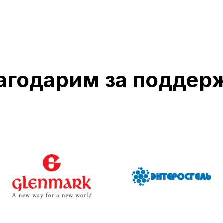
агодарим за поддер