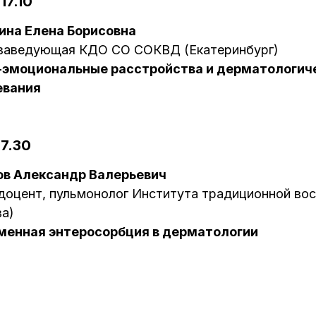
17.10
ина Елена Борисовна
, заведующая КДО СО СОКВД (Екатеринбург)
-эмоциональные расстройства и дерматологич
евания
17.30
ов Александр Валерьевич
, доцент, пульмонолог Института традиционной в
а)
менная энтеросорбция в дерматологии