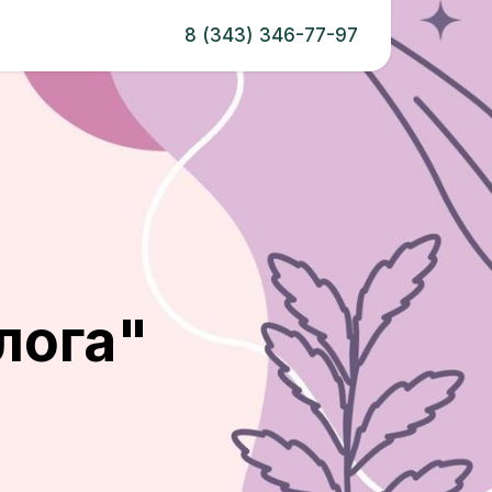
8 (343) 346-77-97
лога"