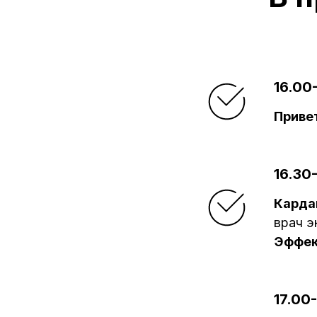
16.00
Приве
16.30
Карда
врач э
Эффек
17.00