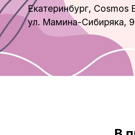
Екатеринбург, Cosmos Ek
ул. Мамина-Сибиряка, 
В 