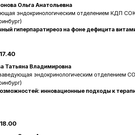
онова Ольга Анатольевна
ующая эндокринологическим отделением КДП СО
ринбург)
чный гиперпаратиреоз на фоне дефицита витам
-17.40
ва Татьяна Владимировна
, заведующая эндокринологическим отделением С
ринбург)
возможностей: инновационные подходы к терап
-18.00