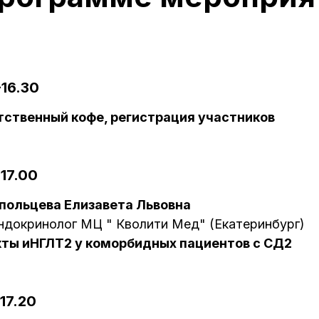
-16.30
тственный кофе, регистрация участников
-17.00
польцева Елизавета Львовна
ндокринолог МЦ " Кволити Мед" (Екатеринбург)
ты иНГЛТ2 у коморбидных пациентов с СД2
-17.20