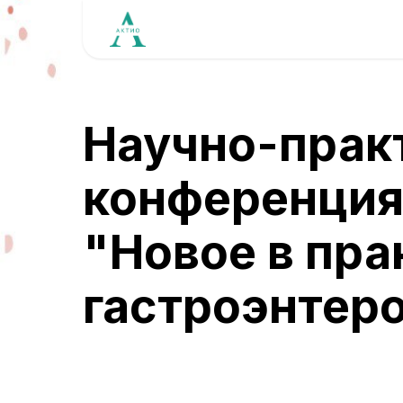
Научно-прак
конференци
"Новое в пра
гастроэнтер