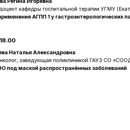
ва Регина Игоревна
, доцент кафедры госпитальной терапии УГМУ (Ека
применения АГПП 1 у гастроэнтерологических п
-18.00
ева Наталья Александровна
нколог, заведующая поликлиникой ГАУЗ СО «СОО
ЭО под маской распространённых заболеваний