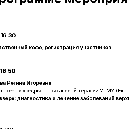
-16.30
тственный кофе, регистрация участников
-16.50
ва Регина Игоревна
, доцент кафедры госпитальной терапии УГМУ (Ека
вверх: диагностика и лечение заболеваний вер