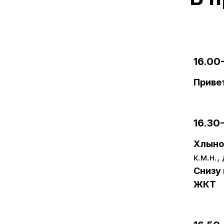
16.00
Приве
16.30
Хлыно
к.м.н.
Снизу 
ЖКТ