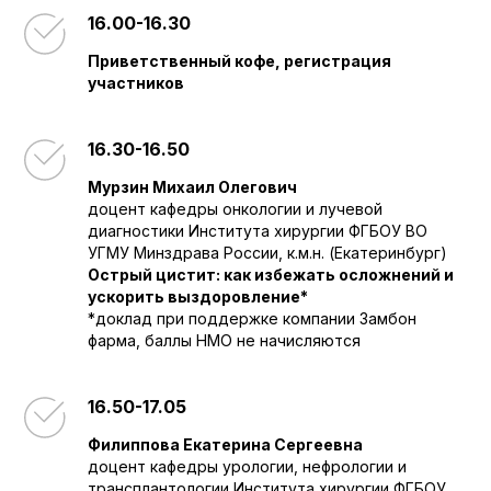
16.00-16.30
Приветственный кофе, регистрация
участников
16.30-16.50
Мурзин Михаил Олегович
доцент кафедры онкологии и лучевой
диагностики Института хирургии ФГБОУ ВО
УГМУ Минздрава России, к.м.н. (Екатеринбург)
Острый цистит: как избежать осложнений и
ускорить выздоровление*
*доклад при поддержке компании Замбон
фарма, баллы НМО не начисляются
16.50-17.05
Филиппова Екатерина Сергеевна
доцент кафедры урологии, нефрологии и
трансплантологии Института хирургии ФГБОУ