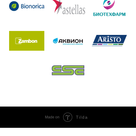
Tilda
Made on