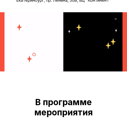
Екатеринбург, пр. Ленина, 50Б, БЦ "Континент"
В программе
мероприятия