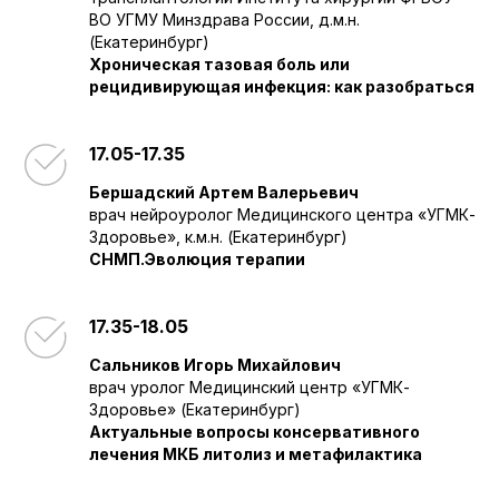
ВО УГМУ Минздрава России, д.м.н.
(Екатеринбург)
Хроническая тазовая боль или
рецидивирующая инфекция: как разобраться
17.05-17.35
Бершадский Артем Валерьевич
врач нейроуролог Медицинского центра «УГМК-
Здоровье», к.м.н. (Екатеринбург)
СНМП.Эволюция терапии
17.35-18.05
Сальников Игорь Михайлович
врач уролог Медицинский центр «УГМК-
Здоровье» (Екатеринбург)
Актуальные вопросы консервативного
лечения МКБ литолиз и метафилактика