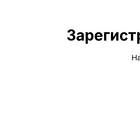
Зарегист
На