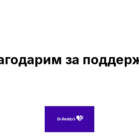
агодарим за поддер