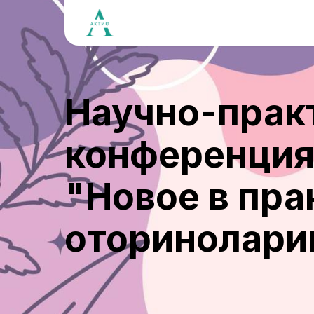
Научно-прак
конференци
"Новое в пра
оторинолари