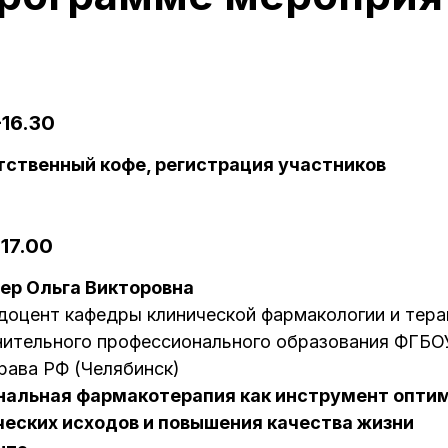
-16.30
тственный кофе, регистрация участников
-17.00
ер Ольга Викторовна
, доцент кафедры клинической фармакологии и тера
нительного профессионального образования ФГБ
ава РФ (Челябинск)
нальная фармакотерапия как инструмент опти
ческих исходов и повышения качества жизни